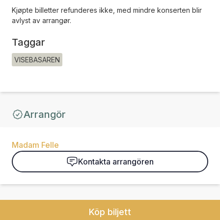
Kjøpte billetter refunderes ikke, med mindre konserten blir
avlyst av arrangør.
Taggar
VISEBASAREN
Arrangör
Madam Felle
Kontakta arrangören
Köp biljett