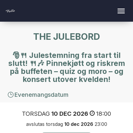
THE JULEBORD
🎅🍴 Julestemning fra start til
slutt! 🍴🎶 Pinnekjøtt og riskrem
på buffeten – quiz og moro – og
konsert utover kvelden!
Evenemangsdatum
TORSDAG
10 DEC 2026
18:00
avslutas torsdag
10 dec 2026
23:00