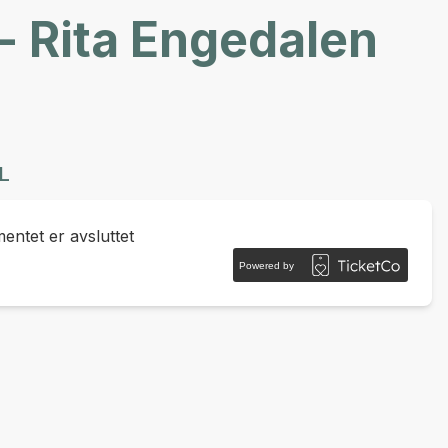
- Rita Engedalen
L
ntet er avsluttet
Powered by