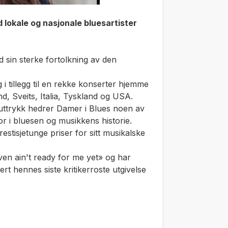
lokale og nasjonale bluesartister
 sin sterke fortolkning av den
g i tillegg til en rekke konserter hjemme
nd, Sveits, Italia, Tyskland og USA.
 uttrykk hedrer Damer i Blues noen av
or i bluesen og musikkens historie.
stisjetunge priser for sitt musikalske
en ain't ready for me yet» og har
rt hennes siste kritikerroste utgivelse