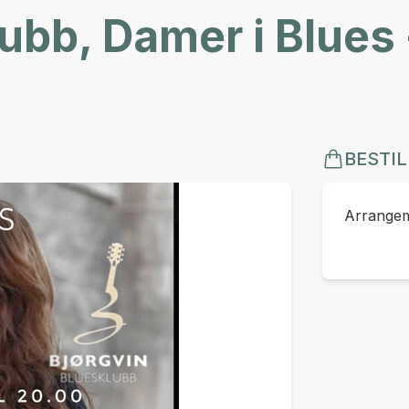
ubb, Damer i Blues 
BESTIL
Arrangeme