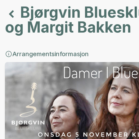
Bjørgvin Blueskl
og Margit Bakken
Arrangementsinformasjon