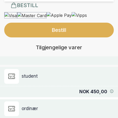
BESTILL
Bestill
Tilgjengelige varer
student
NOK 450,00
ordinær