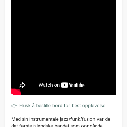
👉
Husk å bestille bord for best opplevelse
Med sin instrumentale jazz/funk/fusion var de
det første islandske bandet som oppnådde