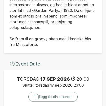
internasjonal suksess, og hadde blant annet en
stor hit med «Garden Party» i 1983. De er kjent
som et utrolig bra liveband, som imponerer
stort med sitt samspill, presisjon og
soloprestasjoner.
Se frem til en groovy aften med klassiske hits
fra Mezzoforte.
Event Date
TORSDAG
17 SEP 2026
20:00
Slutter torsdag
17 sep 2026
23:00
Legg til i din kalender