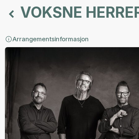
VOKSNE HERRE
Arrangementsinformasjon