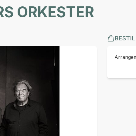
RS ORKESTER
BESTIL
Arrangeme