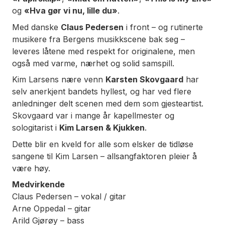
og
«Hva gør vi nu, lille du»
.
Med danske
Claus Pedersen
i front – og rutinerte
musikere fra Bergens musikkscene bak seg –
leveres låtene med respekt for originalene, men
også med varme, nærhet og solid samspill.
Kim Larsens nære venn
Karsten Skovgaard
har
selv anerkjent bandets hyllest, og har ved flere
anledninger delt scenen med dem som gjesteartist.
Skovgaard var i mange år kapellmester og
sologitarist i
Kim Larsen & Kjukken
.
Dette blir en kveld for alle som elsker de tidløse
sangene til Kim Larsen – allsangfaktoren pleier å
være høy.
Medvirkende
Claus Pedersen – vokal / gitar
Arne Oppedal – gitar
Arild Gjørøy – bass