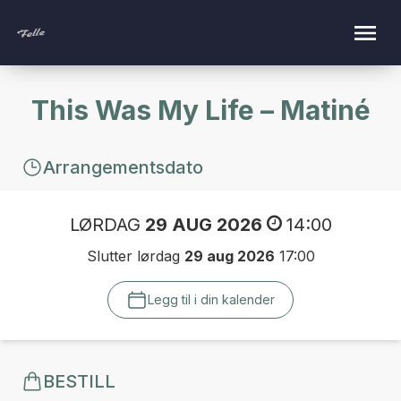
This Was My Life – Matiné
Arrangementsdato
LØRDAG
29 AUG 2026
14:00
Slutter lørdag
29 aug 2026
17:00
Legg til i din kalender
BESTILL