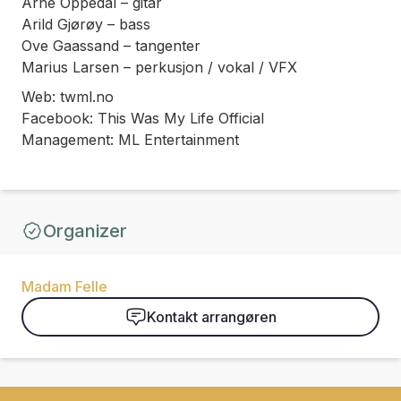
Arne Oppedal – gitar
Arild Gjørøy – bass
Ove Gaassand – tangenter
Marius Larsen – perkusjon / vokal / VFX
Web: twml.no
Facebook: This Was My Life Official
Management: ML Entertainment
Organizer
Madam Felle
Kontakt arrangøren