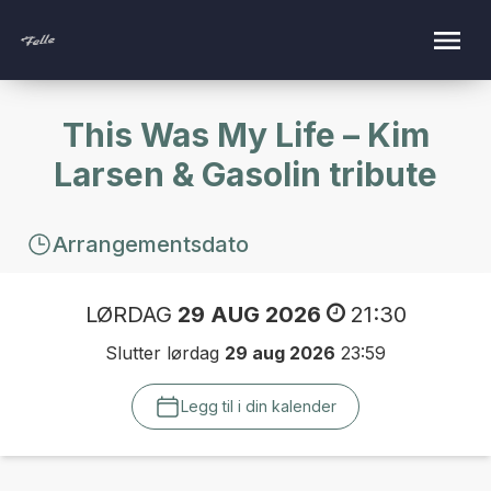
This Was My Life – Kim
Larsen & Gasolin tribute
Arrangementsdato
LØRDAG
29 AUG 2026
21:30
Slutter lørdag
29 aug 2026
23:59
Legg til i din kalender