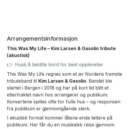
Arrangementsinformasjon
This Was My Life – Kim Larsen & Gasolin tribute
(akustisk)
👉
Husk å bestille bord for best opplevelse
This Was My Life regnes som et av Nordens fremste
tributeband til
Kim Larsen & Gasolin
. Bandet ble
startet i Bergen i 2018 og har på kort tid blitt et
ettertraktet navn hos arrangører og publikum.
Konsertene spilles ofte for fulle hus – og responsen
fra publikum er gjennomgående sterk.
I akustisk format kommer låtene enda tettere på
publikum. Her får du en musikalsk reise gjennom