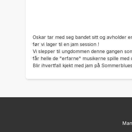
Oskar tar med seg bandet sitt og avholder en
før vi lager til en jam session !
Vi slepper til ungdommen denne gangen so
får helle de "erfarne" musikerne spille med 
Blir ihvertfall kjekt med jam på Sommerblues
Man