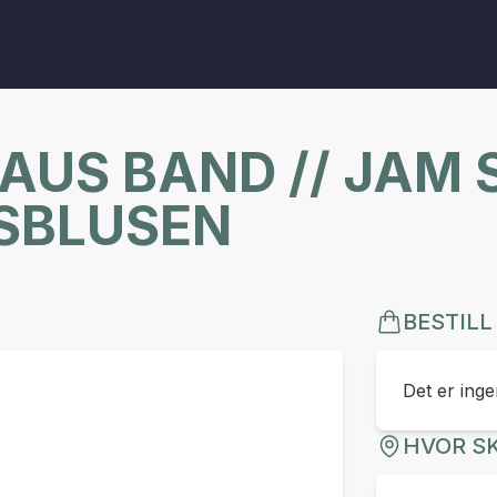
US BAND // JAM S
SBLUSEN
BESTILL
Det er ingen
HVOR SK