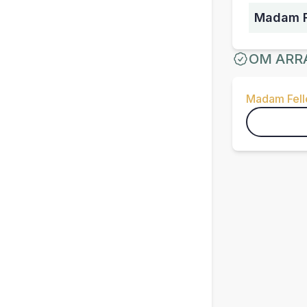
Madam F
OM ARR
Madam Fell