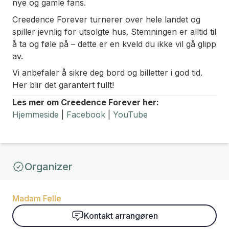
nye og gamle fans.
Creedence Forever turnerer over hele landet og
spiller jevnlig for utsolgte hus. Stemningen er alltid til
å ta og føle på – dette er en kveld du ikke vil gå glipp
av.
Vi anbefaler å sikre deg bord og billetter i god tid.
Her blir det garantert fullt!
Les mer om Creedence Forever her:
Hjemmeside
|
Facebook
|
YouTube
Organizer
Madam Felle
Kontakt arrangøren