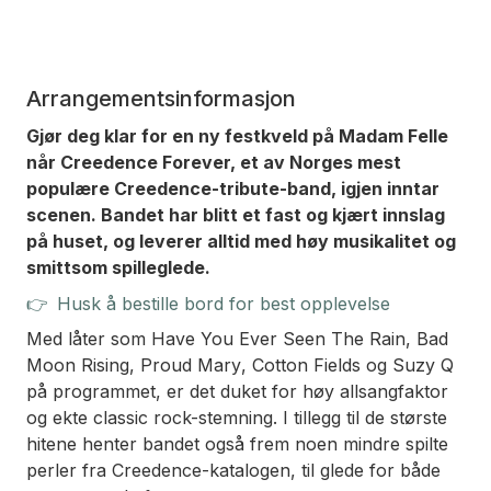
Arrangementsinformasjon
Gjør deg klar for en ny festkveld på Madam Felle
når Creedence Forever, et av Norges mest
populære Creedence-tribute-band, igjen inntar
scenen. Bandet har blitt et fast og kjært innslag
på huset, og leverer alltid med høy musikalitet og
smittsom spilleglede.
👉
Husk å bestille bord for best opplevelse
Med låter som
Have You Ever Seen The Rain
,
Bad
Moon Rising
,
Proud Mary
,
Cotton Fields
og
Suzy Q
på programmet, er det duket for høy allsangfaktor
og ekte classic rock-stemning. I tillegg til de største
hitene henter bandet også frem noen mindre spilte
perler fra Creedence-katalogen, til glede for både