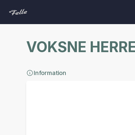
VOKSNE HERR
Information