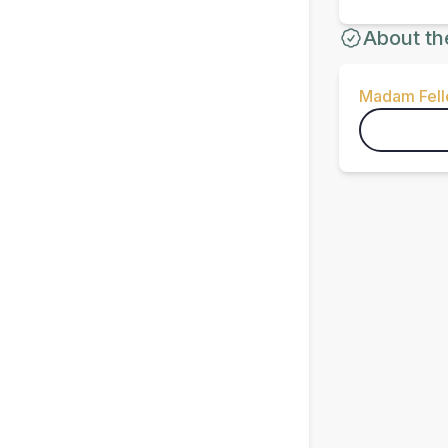
About th
Madam Fell