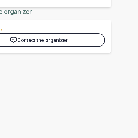
e organizer
e
Contact the organizer