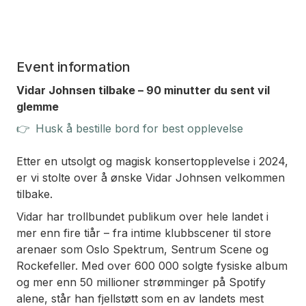
Event information
Vidar Johnsen tilbake – 90 minutter du sent vil
glemme
👉
Husk å bestille bord for best opplevelse
Etter en utsolgt og magisk konsertopplevelse i 2024,
er vi stolte over å ønske Vidar Johnsen velkommen
tilbake.
Vidar har trollbundet publikum over hele landet i
mer enn fire tiår – fra intime klubbscener til store
arenaer som Oslo Spektrum, Sentrum Scene og
Rockefeller. Med over 600 000 solgte fysiske album
og mer enn 50 millioner strømminger på Spotify
alene, står han fjellstøtt som en av landets mest