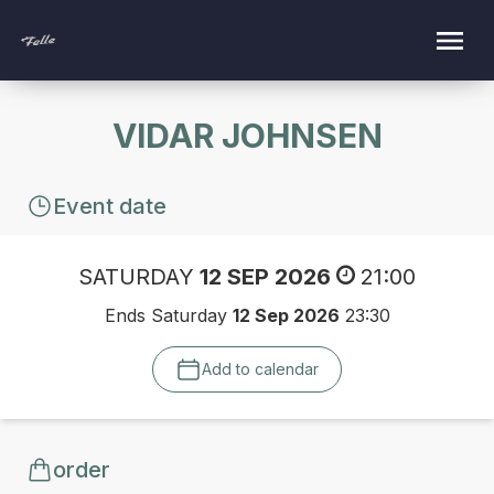
VIDAR JOHNSEN
Event date
SATURDAY
12 SEP 2026
21:00
Ends Saturday
12 Sep 2026
23:30
Add to calendar
order