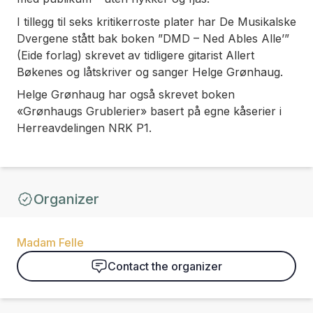
I tillegg til seks kritikerroste plater har De Musikalske
Dvergene stått bak boken ”DMD – Ned Ables Alle’”
(Eide forlag) skrevet av tidligere gitarist Allert
Bøkenes og låtskriver og sanger Helge Grønhaug.
Helge Grønhaug har også skrevet boken
«Grønhaugs Grublerier» basert på egne kåserier i
Herreavdelingen NRK P1.
Organizer
Madam Felle
Contact the organizer