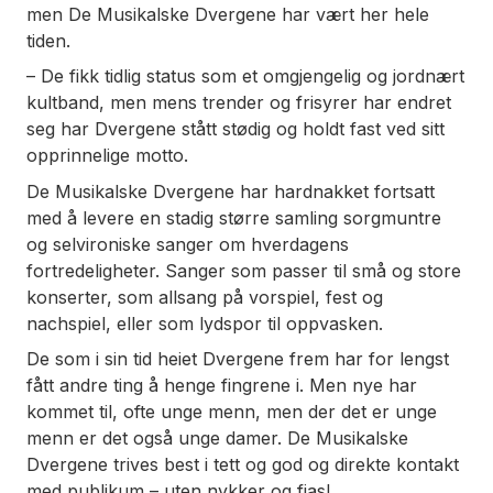
men De Musikalske Dvergene har vært her hele
tiden.
– De fikk tidlig status som et omgjengelig og jordnært
kultband, men mens trender og frisyrer har endret
seg har Dvergene stått stødig og holdt fast ved sitt
opprinnelige motto.
De Musikalske Dvergene har hardnakket fortsatt
med å levere en stadig større samling sorgmuntre
og selvironiske sanger om hverdagens
fortredeligheter. Sanger som passer til små og store
konserter, som allsang på vorspiel, fest og
nachspiel, eller som lydspor til oppvasken.
De som i sin tid heiet Dvergene frem har for lengst
fått andre ting å henge fingrene i. Men nye har
kommet til, ofte unge menn, men der det er unge
menn er det også unge damer. De Musikalske
Dvergene trives best i tett og god og direkte kontakt
med publikum – uten nykker og fjas!