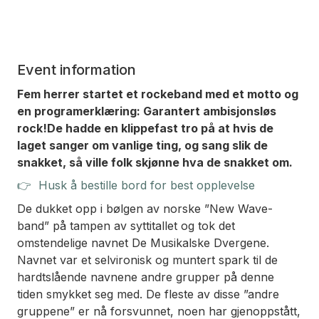
Event information
Fem herrer startet et rockeband med et motto og
en programerklæring: Garantert ambisjonsløs
rock!De hadde en klippefast tro på at hvis de
laget sanger om vanlige ting, og sang slik de
snakket, så ville folk skjønne hva de snakket om.
👉 Husk å bestille bord for best opplevelse
De dukket opp i bølgen av norske ”New Wave-
band” på tampen av syttitallet og tok det
omstendelige navnet De Musikalske Dvergene.
Navnet var et selvironisk og muntert spark til de
hardtslående navnene andre grupper på denne
tiden smykket seg med. De fleste av disse ”andre
gruppene” er nå forsvunnet, noen har gjenoppstått,