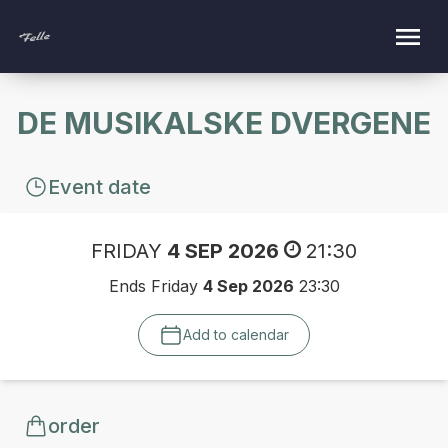
DE MUSIKALSKE DVERGENE
Event date
FRIDAY
4 SEP 2026
21:30
Ends Friday
4 Sep 2026
23:30
Add to calendar
order